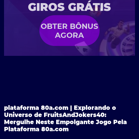
GIROS GRÁTIS
OBTER BÔNUS
AGORA
plataforma 80a.com | Explorando o
Universo de FruitsAndJokers40:
Mergulhe Neste Empolgante Jogo Pela
Plataforma 80a.com