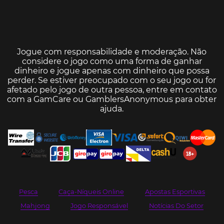
Jogue com responsabilidade e moderação. Não
considere o jogo como uma forma de ganhar
dinheiro e jogue apenas com dinheiro que possa
perder. Se estiver preocupado com o seu jogo ou for
afetado pelo jogo de outra pessoa, entre em contato
com a
GamCare
ou
GamblersAnonymous
para obter
ajuda.
Pesca
Caça-Níqueis Online
Apostas Esportivas
Mahjong
Jogo Responsável
Notícias Do Setor