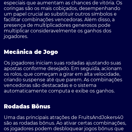
especiais que aumentam as chances de vitória. Os
coringas são os mais cobiçados, desempenhando
um papel crucial ao substituir outros símbolos e
facilitar combinações vencedoras. Além disso, a
presença de multiplicadores generosos pode
multiplicar consideravelmente os ganhos dos
jogadores.
Mecânica de Jogo
Os jogadores iniciam suas rodadas ajustando suas
apostas conforme desejado. Em seguida, acionam
os rolos, que começam a girar em alta velocidade,
criando suspense até que parem. As combinações
vencedoras são destacadas e o sistema
automaticamente computa e exibe os ganhos.
Rodadas Bônus
Uma das principais atrações de
FruitsAndJokers40
são as rodadas bônus. Ao ativar certas combinações,
os jogadores podem desbloquear jogos bônus que