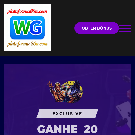
OBTER BÔNUS
EXCLUSIVE
GANHE
20