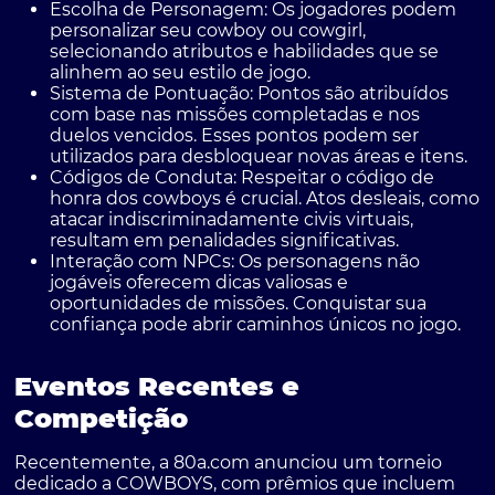
Escolha de Personagem:
Os jogadores podem
personalizar seu cowboy ou cowgirl,
selecionando atributos e habilidades que se
alinhem ao seu estilo de jogo.
Sistema de Pontuação:
Pontos são atribuídos
com base nas missões completadas e nos
duelos vencidos. Esses pontos podem ser
utilizados para desbloquear novas áreas e itens.
Códigos de Conduta:
Respeitar o código de
honra dos cowboys é crucial. Atos desleais, como
atacar indiscriminadamente civis virtuais,
resultam em penalidades significativas.
Interação com NPCs:
Os personagens não
jogáveis oferecem dicas valiosas e
oportunidades de missões. Conquistar sua
confiança pode abrir caminhos únicos no jogo.
Eventos Recentes e
Competição
Recentemente, a 80a.com anunciou um torneio
dedicado a COWBOYS, com prêmios que incluem