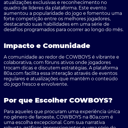
atualizações exclusivas e reconhecimento no
quadro de líderes da plataforma. Este evento
aumentou a popularidade do jogo e fomentou uma
forte competição entre os melhores jogadores,
destacando suas habilidades em uma série de
desafios programados para ocorrer ao longo do mês.
Impacto e Comunidade
A comunidade ao redor de COWBOYS é vibrante e
colaborativa, com fóruns ativos onde jogadores
trocam dicas e discutem estratégias. A plataforma
80a.com
facilita essa interação através de eventos
regulares e atualizações que mantêm o conteúdo
do jogo fresco e envolvente.
Por que Escolher COWBOYS?
Para aqueles que procuram uma experiência única
no gênero de faroeste, COWBOYS na 80a.com é
uma escolha excepcional. Com sua narrativa
robusta, gráficos impressionantes e uma série de