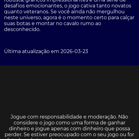
desafios emocionantes, o jogo cativa tanto novatos
quanto veteranos. Se você ainda não mergulhou
neste universo, agora é o momento certo para calçar
suas botas e montar no cavalo rumo ao
desconhecido.
Última atualização em 2026-03-23
Jogue com responsabilidade e moderação. Não
considere o jogo como uma forma de ganhar
dinheiro e jogue apenas com dinheiro que possa
perder. Se estiver preocupado com o seu jogo ou for