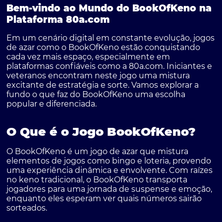
Bem-vindo ao Mundo do BookOfKeno na
Plataforma 80a.com
Em um cenário digital em constante evolução, jogos
de azar como o
BookOfKeno
estão conquistando
cada vez mais espaço, especialmente em
plataformas confiáveis como a
80a.com
. Iniciantes e
veteranos encontram neste jogo uma mistura
excitante de estratégia e sorte. Vamos explorar a
fundo o que faz do BookOfKeno uma escolha
popular e diferenciada.
O Que é o Jogo BookOfKeno?
O BookOfKeno é um jogo de azar que mistura
elementos de jogos como bingo e loteria, provendo
uma experiência dinâmica e envolvente. Com raízes
no
keno tradicional
, o BookOfKeno transporta
jogadores para uma jornada de suspense e emoção,
enquanto eles esperam ver quais números sairão
sorteados.