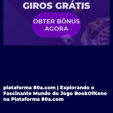
GIROS GRÁTIS
OBTER BÔNUS
AGORA
plataforma 80a.com | Explorando o
Fascinante Mundo do Jogo BookOfKeno
na Plataforma 80a.com